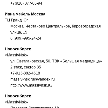
+7(926) 377-05-94
Ивна мебель Москва
ТЦ Гранд Юг
Москва, Чертаново Центральное, Кировоградская
улица, 15
8 (909)-995-24-24
Новосибирск
«MassivNsk»
ул. Светлановская, 50, ТВК «Большая медведица»
2 этаж, сектор 35
+7-913-382-4618
massiv-nsk.ru@yandex.ru
http://www.massivnsk.ru/
Новосибирск
«MassivNsk»