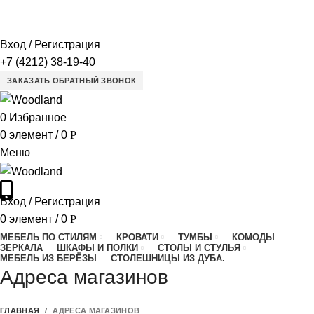
ГЛАВНАЯ
ДОСТАВКА И ОПЛАТА
АДРЕСА МАГАЗИНОВ
О КОМПАНИИ
ФОТО
МЕБЕЛЬ ДЛЯ ГОСТИНИЦ
ДЛЯ ОПТОВИКОВ
КОНТАКТЫ
Вход / Регистрация
+7 (4212) 38-19-40
ЗАКАЗАТЬ ОБРАТНЫЙ ЗВОНОК
0
Избранное
0
элемент
/
0
Р
Меню
Вход / Регистрация
0
элемент
/
0
Р
МЕБЕЛЬ ПО СТИЛЯМ
КРОВАТИ
ТУМБЫ
КОМОДЫ
ЗЕРКАЛА
ШКАФЫ И ПОЛКИ
СТОЛЫ И СТУЛЬЯ
МЕБЕЛЬ ИЗ БЕРЁЗЫ
СТОЛЕШНИЦЫ ИЗ ДУБА.
Адреса магазинов
ГЛАВНАЯ
АДРЕСА МАГАЗИНОВ