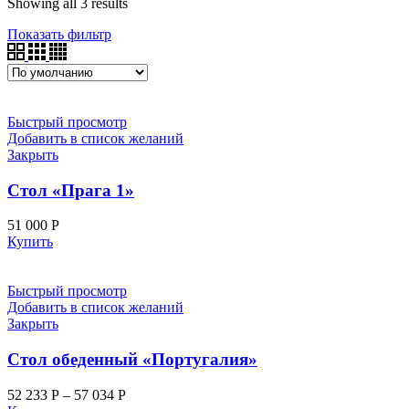
Showing all 3 results
Показать фильтр
Быстрый просмотр
Добавить в список желаний
Закрыть
Стол «Прага 1»
51 000
Р
Купить
Быстрый просмотр
Добавить в список желаний
Закрыть
Стол обеденный «Португалия»
52 233
Р
–
57 034
Р