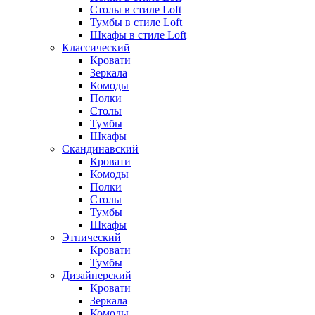
Столы в стиле Loft
Тумбы в стиле Loft
Шкафы в стиле Loft
Классический
Кровати
Зеркала
Комоды
Полки
Столы
Тумбы
Шкафы
Скандинавский
Кровати
Комоды
Полки
Столы
Тумбы
Шкафы
Этнический
Кровати
Тумбы
Дизайнерский
Кровати
Зеркала
Комоды