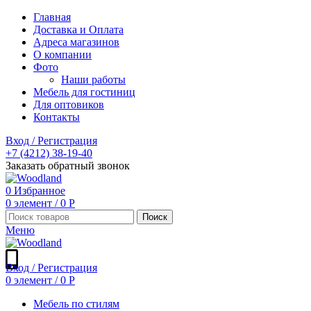
Главная
Доставка и Оплата
Адреса магазинов
О компании
Фото
Наши работы
Мебель для гостиниц
Для оптовиков
Контакты
Вход / Регистрация
+7 (4212) 38-19-40
Заказать обратный звонок
0
Избранное
0
элемент
/
0
Р
Поиск
Меню
Вход / Регистрация
0
элемент
/
0
Р
Мебель по стилям