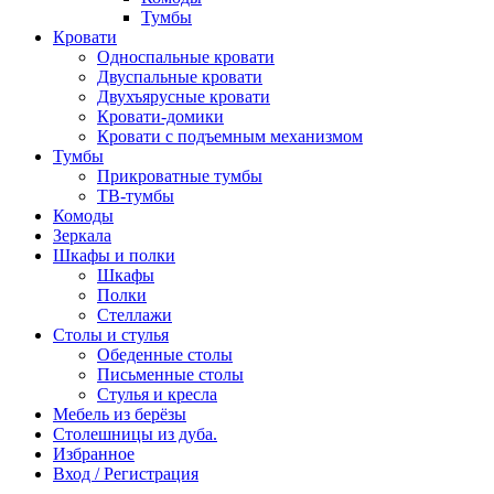
Тумбы
Кровати
Односпальные кровати
Двуспальные кровати
Двухъярусные кровати
Кровати-домики
Кровати с подъемным механизмом
Тумбы
Прикроватные тумбы
ТВ-тумбы
Комоды
Зеркала
Шкафы и полки
Шкафы
Полки
Стеллажи
Столы и стулья
Обеденные столы
Письменные столы
Стулья и кресла
Мебель из берёзы
Столешницы из дуба.
Избранное
Вход / Регистрация