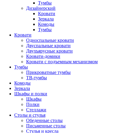
Тумбы
Дизайнерский
Кровати
Зеркала
Комоды
Тумбы
Кровати
Односпальные кровати
Двуспальные кровати
Двухъярусные кровати
Кровати-домики
Кровати с подъемным механизмом
Тумбы
Прикроватные тумбы
ТВ-тумбы
Комоды
Зеркала
Шкафы и полки
Шкафы
Полки
Стеллажи
Столы и стулья
Обеденные столы
Письменные столы
Стулья и кресла