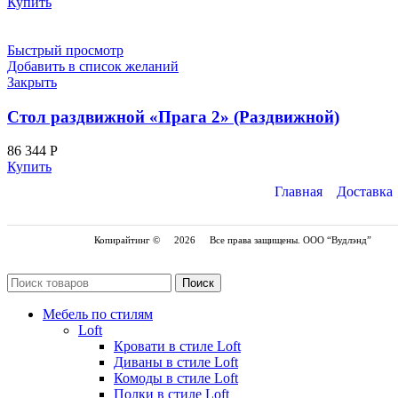
Купить
Быстрый просмотр
Добавить в список желаний
Закрыть
Стол раздвижной «Прага 2» (Раздвижной)
86 344
Р
Купить
Главная
Доставка
Копирайтинг ©
2026
Все права защищены. ООО “Вудлэнд”
Поиск
Мебель по стилям
Loft
Кровати в стиле Loft
Диваны в стиле Loft
Комоды в стиле Loft
Полки в стиле Loft