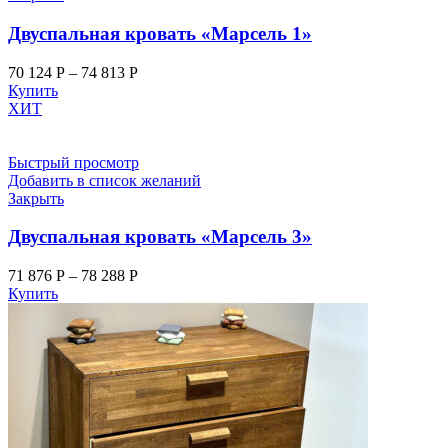
Двуспальная кровать «Марсель 1»
70 124
Р
–
74 813
Р
Купить
ХИТ
Быстрый просмотр
Добавить в список желаний
Закрыть
Двуспальная кровать «Марсель 3»
71 876
Р
–
78 288
Р
Купить