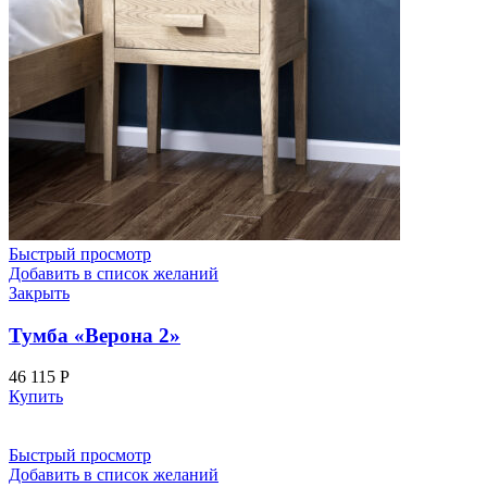
Быстрый просмотр
Добавить в список желаний
Закрыть
Тумба «Верона 2»
46 115
Р
Купить
Быстрый просмотр
Добавить в список желаний