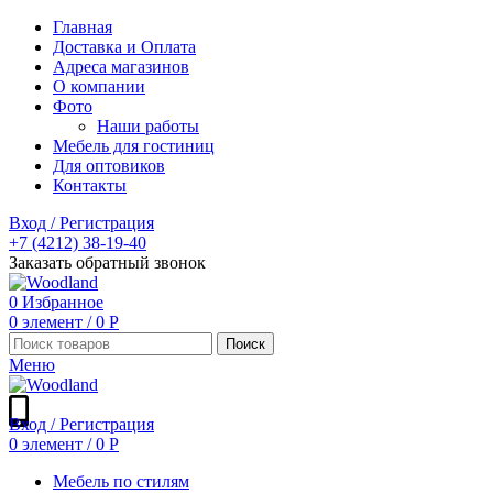
Главная
Доставка и Оплата
Адреса магазинов
О компании
Фото
Наши работы
Мебель для гостиниц
Для оптовиков
Контакты
Вход / Регистрация
+7 (4212) 38-19-40
Заказать обратный звонок
0
Избранное
0
элемент
/
0
Р
Поиск
Меню
Вход / Регистрация
0
элемент
/
0
Р
Мебель по стилям