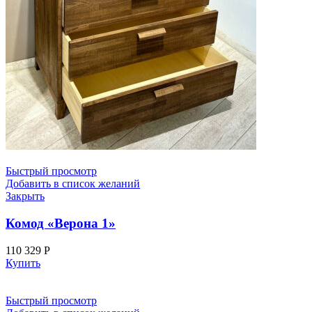
Быстрый просмотр
Добавить в список желаний
Закрыть
Комод «Верона 1»
110 329
Р
Купить
Быстрый просмотр