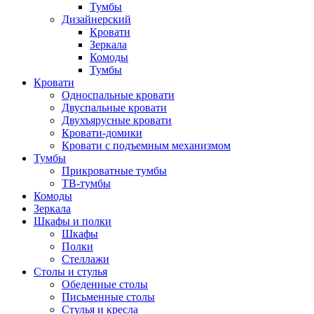
Тумбы
Дизайнерский
Кровати
Зеркала
Комоды
Тумбы
Кровати
Односпальные кровати
Двуспальные кровати
Двухъярусные кровати
Кровати-домики
Кровати с подъемным механизмом
Тумбы
Прикроватные тумбы
ТВ-тумбы
Комоды
Зеркала
Шкафы и полки
Шкафы
Полки
Стеллажи
Столы и стулья
Обеденные столы
Письменные столы
Стулья и кресла