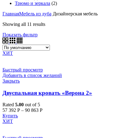
Трюмо и зеркала
(2)
Главная
Мебель из дуба
Дизайнерская мебель
Showing all 11 results
Показать фильтр
ХИТ
Быстрый просмотр
Добавить в список желаний
Закрыть
Двуспальная кровать «Верона 2»
Rated
5.00
out of 5
57 392
Р
–
90 863
Р
Купить
ХИТ
Быстрый просмотр