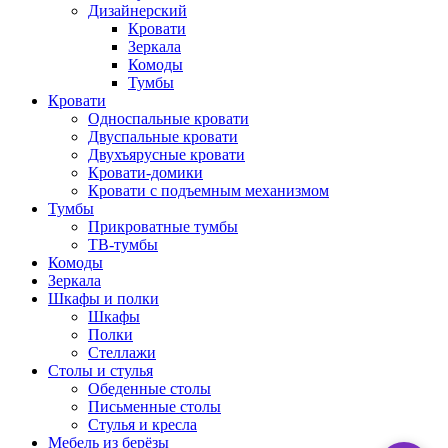
Дизайнерский
Кровати
Зеркала
Комоды
Тумбы
Кровати
Односпальные кровати
Двуспальные кровати
Двухъярусные кровати
Кровати-домики
Кровати с подъемным механизмом
Тумбы
Прикроватные тумбы
ТВ-тумбы
Комоды
Зеркала
Шкафы и полки
Шкафы
Полки
Стеллажи
Столы и стулья
Обеденные столы
Письменные столы
Стулья и кресла
Мебель из берёзы