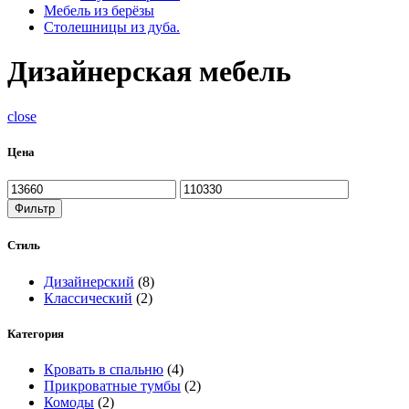
Мебель из берёзы
Столешницы из дуба.
Дизайнерская мебель
close
Цена
Фильтр
Стиль
Дизайнерский
(8)
Классический
(2)
Категория
Кровать в спальню
(4)
Прикроватные тумбы
(2)
Комоды
(2)