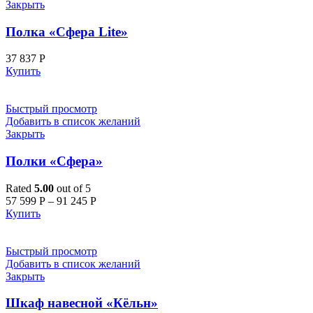
Закрыть
Полка «Сфера Lite»
37 837
Р
Купить
Быстрый просмотр
Добавить в список желаний
Закрыть
Полки «Сфера»
Rated
5.00
out of 5
57 599
Р
–
91 245
Р
Купить
Быстрый просмотр
Добавить в список желаний
Закрыть
Шкаф навесной «Кёльн»