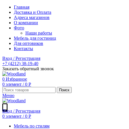
Главная
Доставка и Оплата
Адреса магазинов
О компании
Фото
Наши работы
Мебель для гостиниц
Для оптовиков
Контакты
Вход / Регистрация
+7 (4212) 38-19-40
Заказать обратный звонок
0
Избранное
0
элемент
/
0
Р
Поиск
Меню
Вход / Регистрация
0
элемент
/
0
Р
Мебель по стилям