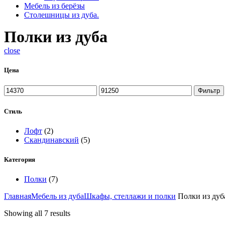
Мебель из берёзы
Столешницы из дуба.
Полки из дуба
close
Цена
Фильтр
Стиль
Лофт
(2)
Скандинавский
(5)
Категория
Полки
(7)
Главная
Мебель из дуба
Шкафы, стеллажи и полки
Полки из дуб
Showing all 7 results