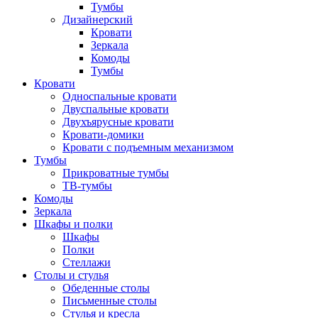
Тумбы
Дизайнерский
Кровати
Зеркала
Комоды
Тумбы
Кровати
Односпальные кровати
Двуспальные кровати
Двухъярусные кровати
Кровати-домики
Кровати с подъемным механизмом
Тумбы
Прикроватные тумбы
ТВ-тумбы
Комоды
Зеркала
Шкафы и полки
Шкафы
Полки
Стеллажи
Столы и стулья
Обеденные столы
Письменные столы
Стулья и кресла