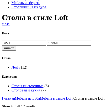
Мебель из берёзы
Столешницы из дуба.
Столы в стиле Loft
close
Цена
Фильтр
Стиль
Лофт
(12)
Категория
Столы письменные
(6)
Столовая и кухня
(7)
Главная
Мебель из дуба
Мебель в стиле Loft
Столы в стиле Loft
Showing all 12 results