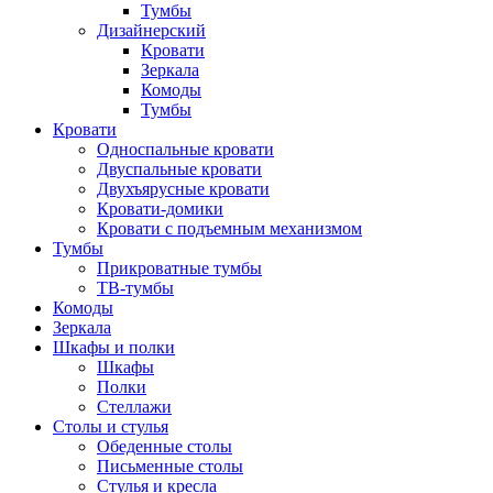
Тумбы
Дизайнерский
Кровати
Зеркала
Комоды
Тумбы
Кровати
Односпальные кровати
Двуспальные кровати
Двухъярусные кровати
Кровати-домики
Кровати с подъемным механизмом
Тумбы
Прикроватные тумбы
ТВ-тумбы
Комоды
Зеркала
Шкафы и полки
Шкафы
Полки
Стеллажи
Столы и стулья
Обеденные столы
Письменные столы
Стулья и кресла