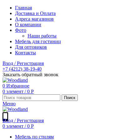
Главная
Доставка и Оплата
Адреса магазинов
О компании
Фото
Наши работы
Мебель для гостиниц
Для оптовиков
Контакты
Вход / Регистрация
+7 (4212) 38-19-40
Заказать обратный звонок
0
Избранное
0
элемент
/
0
Р
Поиск
Меню
Вход / Регистрация
0
элемент
/
0
Р
Мебель по стилям