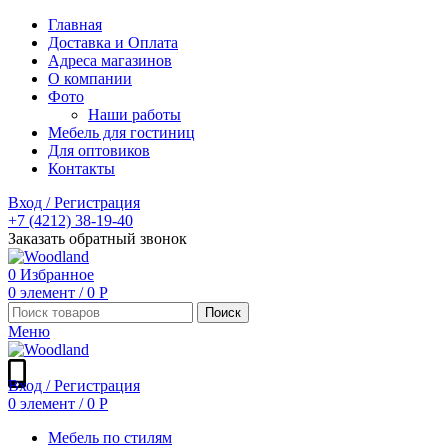
Главная
Доставка и Оплата
Адреса магазинов
О компании
Фото
Наши работы
Мебель для гостиниц
Для оптовиков
Контакты
Вход / Регистрация
+7 (4212) 38-19-40
Заказать обратный звонок
0
Избранное
0
элемент
/
0
Р
Поиск
Меню
Вход / Регистрация
0
элемент
/
0
Р
Мебель по стилям