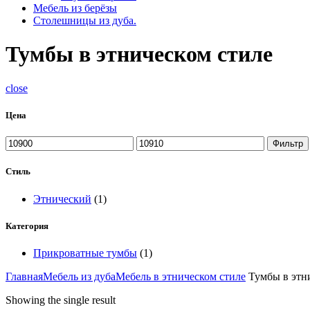
Мебель из берёзы
Столешницы из дуба.
Тумбы в этническом стиле
close
Цена
Фильтр
Стиль
Этнический
(1)
Категория
Прикроватные тумбы
(1)
Главная
Мебель из дуба
Мебель в этническом стиле
Тумбы в этн
Showing the single result