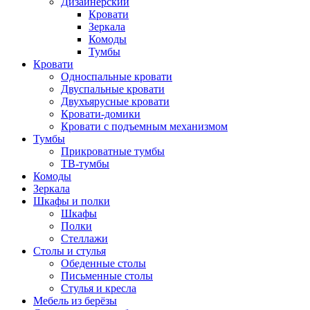
Дизайнерский
Кровати
Зеркала
Комоды
Тумбы
Кровати
Односпальные кровати
Двуспальные кровати
Двухъярусные кровати
Кровати-домики
Кровати с подъемным механизмом
Тумбы
Прикроватные тумбы
ТВ-тумбы
Комоды
Зеркала
Шкафы и полки
Шкафы
Полки
Стеллажи
Столы и стулья
Обеденные столы
Письменные столы
Стулья и кресла
Мебель из берёзы