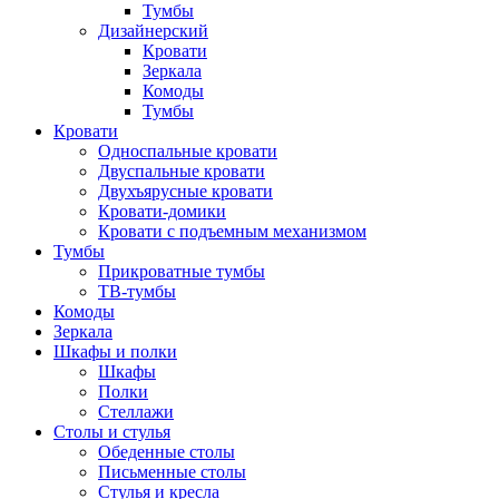
Тумбы
Дизайнерский
Кровати
Зеркала
Комоды
Тумбы
Кровати
Односпальные кровати
Двуспальные кровати
Двухъярусные кровати
Кровати-домики
Кровати с подъемным механизмом
Тумбы
Прикроватные тумбы
ТВ-тумбы
Комоды
Зеркала
Шкафы и полки
Шкафы
Полки
Стеллажи
Столы и стулья
Обеденные столы
Письменные столы
Стулья и кресла