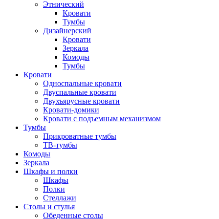
Этнический
Кровати
Тумбы
Дизайнерский
Кровати
Зеркала
Комоды
Тумбы
Кровати
Односпальные кровати
Двуспальные кровати
Двухъярусные кровати
Кровати-домики
Кровати с подъемным механизмом
Тумбы
Прикроватные тумбы
ТВ-тумбы
Комоды
Зеркала
Шкафы и полки
Шкафы
Полки
Стеллажи
Столы и стулья
Обеденные столы