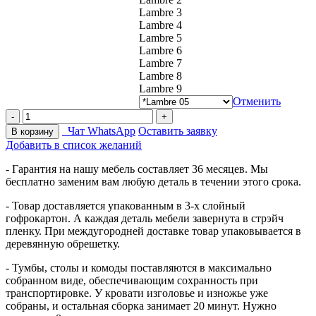
Lambre 3
Lambre 4
Lambre 5
Lambre 6
Lambre 7
Lambre 8
Lambre 9
Отменить
Чат WhatsApp
Оставить заявку
В корзину
Добавить в список желаний
- Гарантия на нашу мебель составляет 36 месяцев. Мы
бесплатно заменим вам любую деталь в течении этого срока.
- Товар доставляется упакованным в 3-х слойный
гофрокартон. А каждая деталь мебели завернута в стрэйч
пленку. При междугородней доставке товар упаковывается в
деревянную обрешетку.
- Тумбы, столы и комоды поставляются в максимально
собранном виде, обеспечивающим сохранность при
транспортировке. У кровати изголовье и изножье уже
собраны, и остальная сборка занимает 20 минут. Нужно