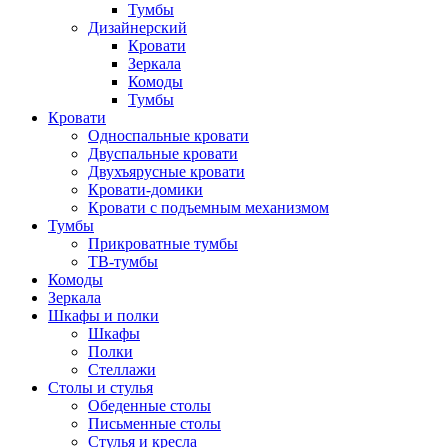
Тумбы
Дизайнерский
Кровати
Зеркала
Комоды
Тумбы
Кровати
Односпальные кровати
Двуспальные кровати
Двухъярусные кровати
Кровати-домики
Кровати с подъемным механизмом
Тумбы
Прикроватные тумбы
ТВ-тумбы
Комоды
Зеркала
Шкафы и полки
Шкафы
Полки
Стеллажи
Столы и стулья
Обеденные столы
Письменные столы
Стулья и кресла