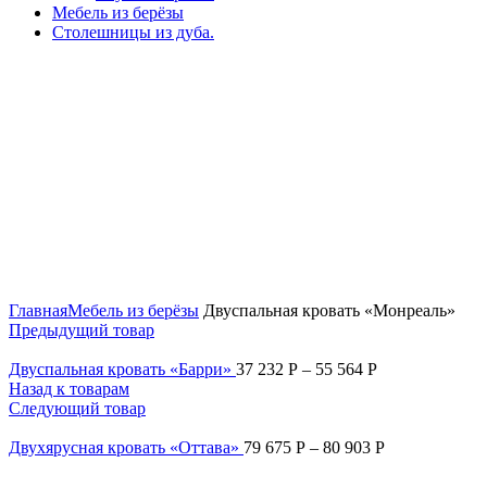
Мебель из берёзы
Столешницы из дуба.
Нажмите, чтобы увеличить
Главная
Мебель из берёзы
Двуспальная кровать «Монреаль»
Предыдущий товар
Двуспальная кровать «Барри»
37 232
Р
–
55 564
Р
Назад к товарам
Следующий товар
Двухярусная кровать «Оттава»
79 675
Р
–
80 903
Р