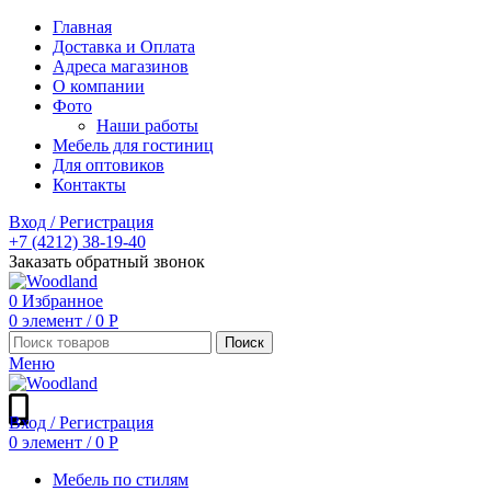
Главная
Доставка и Оплата
Адреса магазинов
О компании
Фото
Наши работы
Мебель для гостиниц
Для оптовиков
Контакты
Вход / Регистрация
+7 (4212) 38-19-40
Заказать обратный звонок
0
Избранное
0
элемент
/
0
Р
Поиск
Меню
Вход / Регистрация
0
элемент
/
0
Р
Мебель по стилям