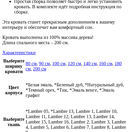
Простая сборка позволяет быстро и легко установить
кровать. В комплекте идёт подробная инструкция по
сборке.
Эта кровать станет прекрасным дополнением к вашему
интерьеру и обеспечит вам комфортный сон.
Кровать выполнена из 100% массива дерева!
Длина спального места – 200 см.
Характеристики
Выберите
80 см
,
90 см
,
100 см
,
120 см
,
140 см
,
160 см
,
180
ширину
см
,
200 см
кровати
*Белая эмаль, *Беленый дуб, *Натуральный дуб,
Цвет
*Темный орех, *Тик, *Эмаль венге, *Эмаль
корпуса
графит
*Lambre 05, *Lambre 13, Lambre 1, Lambre 10,
Lambre 11, Lambre 12, Lambre 13, Lambre 14,
Выберите
Lambre 15, Lambre 16, Lambre 2, Lambre 3, Lambre
ткань
4, Lambre 5, Lambre 6, Lambre 7, Lambre 8, Lambre