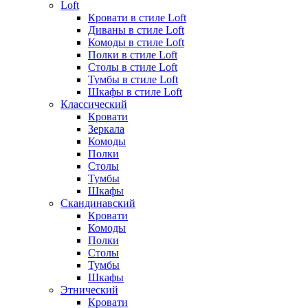
Loft
Кровати в стиле Loft
Диваны в стиле Loft
Комоды в стиле Loft
Полки в стиле Loft
Столы в стиле Loft
Тумбы в стиле Loft
Шкафы в стиле Loft
Классический
Кровати
Зеркала
Комоды
Полки
Столы
Тумбы
Шкафы
Скандинавский
Кровати
Комоды
Полки
Столы
Тумбы
Шкафы
Этнический
Кровати