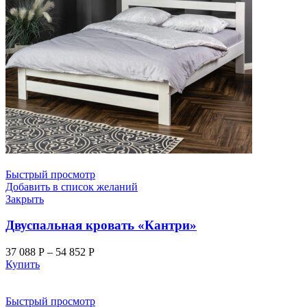
Быстрый просмотр
Добавить в список желаний
Закрыть
Двуспальная кровать «Кантри»
37 088
Р
–
54 852
Р
Купить
Быстрый просмотр