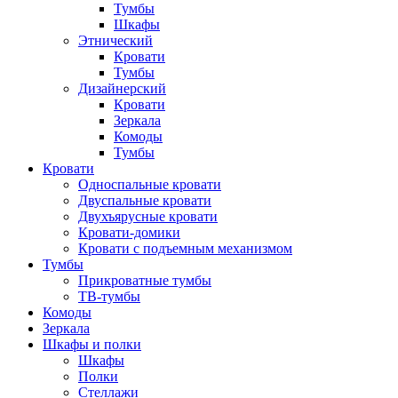
Тумбы
Шкафы
Этнический
Кровати
Тумбы
Дизайнерский
Кровати
Зеркала
Комоды
Тумбы
Кровати
Односпальные кровати
Двуспальные кровати
Двухъярусные кровати
Кровати-домики
Кровати с подъемным механизмом
Тумбы
Прикроватные тумбы
ТВ-тумбы
Комоды
Зеркала
Шкафы и полки
Шкафы
Полки
Стеллажи