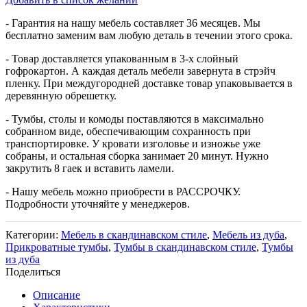
quantity
- Гарантия на нашу мебель составляет 36 месяцев. Мы
бесплатно заменим вам любую деталь в течении этого срока.
- Товар доставляется упакованным в 3-х слойный
гофрокартон. А каждая деталь мебели завернута в стрэйч
пленку. При междугородней доставке товар упаковывается в
деревянную обрешетку.
- Тумбы, столы и комоды поставляются в максимально
собранном виде, обеспечивающим сохранность при
транспортировке. У кровати изголовье и изножье уже
собраны, и остальная сборка занимает 20 минут. Нужно
закрутить 8 гаек и вставить ламели.
- Нашу мебель можно приобрести в РАССРОЧКУ.
Подробности уточняйте у менеджеров.
Категории:
Мебель в скандинавском стиле
,
Мебель из дуба
,
Прикроватные тумбы
,
Тумбы в скандинавском стиле
,
Тумбы
из дуба
Поделиться
Описание