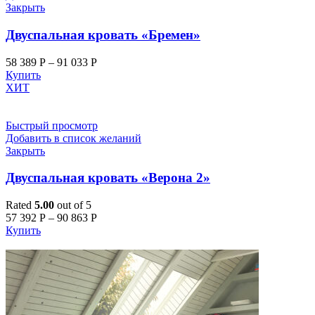
Закрыть
Двуспальная кровать «Бремен»
58 389
Р
–
91 033
Р
Купить
ХИТ
Быстрый просмотр
Добавить в список желаний
Закрыть
Двуспальная кровать «Верона 2»
Rated
5.00
out of 5
57 392
Р
–
90 863
Р
Купить