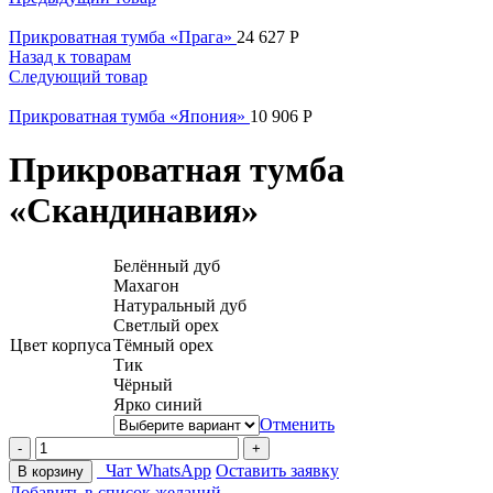
Прикроватная тумба «Прага»
24 627
Р
Назад к товарам
Следующий товар
Прикроватная тумба «Япония»
10 906
Р
Прикроватная тумба
«Скандинавия»
Белённый дуб
Махагон
Натуральный дуб
Светлый орех
Цвет корпуса
Тёмный орех
Тик
Чёрный
Ярко синий
Отменить
Прикроватная
тумба
Чат WhatsApp
Оставить заявку
В корзину
«Скандинавия»
Добавить в список желаний