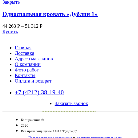
Закрыть
Односпальная кровать «Дублин 1»
44 263
Р
–
51 312
Р
Купить
Главная
Доставка
Адреса магазинов
О компании
Фото работ
Контакты
Оплата и возврат
+7 (4212) 38-19-40
Заказать звонок
Копирайтинг ©
2026
Все права защищены. ООО “Вудлэнд”
Пользовательское соглашение
и
политика конфиденциальности