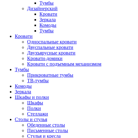
Тумбы
Дизайнерский
Кровати
Зеркала
Комоды
Тумбы
Кровати
Односпальные кровати
Двуспальные кровати
Двухъярусные кровати
Кровати-домики
Кровати с подъемным механизмом
Тумбы
Прикроватные тумбы
ТВ-тумбы
Комоды
Зеркала
Шкафы и полки
Шкафы
Полки
Стеллажи
Столы и стулья
Обеденные столы
Письменные столы
Стулья и кресла