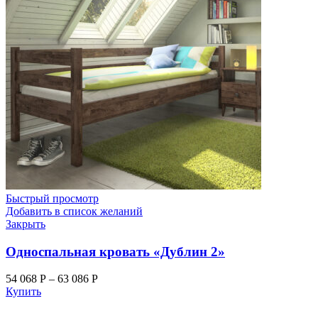
Быстрый просмотр
Добавить в список желаний
Закрыть
Односпальная кровать «Дублин 2»
54 068
Р
–
63 086
Р
Купить