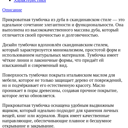
Характеристики
Описание
Прикроватная тумбочка из дуба в скандинавском стиле — это
идеальное сочетание элегантности и функциональности. Она
выполнена из высококачественного массива дуба, который
отличается своей прочностью и долговечностью.
Дизайн тумбочки вдохновлён скандинавским стилем,
который характеризуется минимализмом, простотой форм и
использованием натуральных материалов. Тумбочка имеет
чёткие линии и лаконичные формы, что придаёт ей
изысканный и современный вид.
Поверхность тумбочки покрыта итальянским маслом для
мебели, которое не только защищает дерево от повреждений,
но и подчёркивает его естественную красоту. Масло
проникает в поры древесины, создавая прочное покрытие,
которое легко обновляется.
Прикроватная тумбочка оснащена удобным выдвижным
ящиком, который идеально подходит для хранения личных
вещей, книг или журналов. Ящик имеет качественные
направляющие, обеспечивающие плавное и бесшумное
открывание и закрывание.