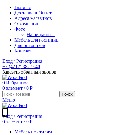
Главная
Доставка и Оплата
Адреса магазинов
О компании
Фото
Наши работы
Мебель для гостиниц
Для оптовиков
Контакты
Вход / Регистрация
+7 (4212) 38-19-40
Заказать обратный звонок
0
Избранное
0
элемент
/
0
Р
Поиск
Меню
Вход / Регистрация
0
элемент
/
0
Р
Мебель по стилям