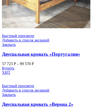
Быстрый просмотр
Добавить в список желаний
Закрыть
Двуспальная кровать «Португалия»
57 723
Р
–
99 570
Р
Купить
ХИТ
Быстрый просмотр
Добавить в список желаний
Закрыть
Двуспальная кровать «Верона 2»