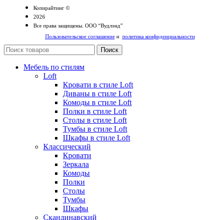
Копирайтинг ©
2026
Все права защищены. ООО “Вудлэнд”
Пользовательское соглашение
и
политика конфиденциальности
Поиск
Мебель по стилям
Loft
Кровати в стиле Loft
Диваны в стиле Loft
Комоды в стиле Loft
Полки в стиле Loft
Столы в стиле Loft
Тумбы в стиле Loft
Шкафы в стиле Loft
Классический
Кровати
Зеркала
Комоды
Полки
Столы
Тумбы
Шкафы
Скандинавский