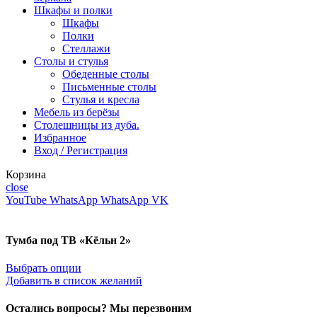
Шкафы и полки
Шкафы
Полки
Стеллажи
Столы и стулья
Обеденные столы
Письменные столы
Стулья и кресла
Мебель из берёзы
Столешницы из дуба.
Избранное
Вход / Регистрация
Корзина
close
YouTube
WhatsApp
WhatsApp
VK
Тумба под ТВ «Кёльн 2»
Выбрать опции
Добавить в список желаний
Остались вопросы? Мы перезвоним