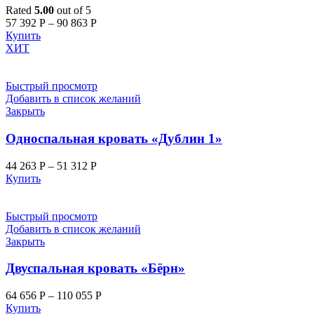
Rated
5.00
out of 5
57 392
Р
–
90 863
Р
Купить
ХИТ
Быстрый просмотр
Добавить в список желаний
Закрыть
Односпальная кровать «Дублин 1»
44 263
Р
–
51 312
Р
Купить
Быстрый просмотр
Добавить в список желаний
Закрыть
Двуспальная кровать «Бёрн»
64 656
Р
–
110 055
Р
Купить