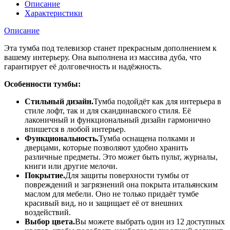
Описание
Характеристики
Описание
Эта тумба под телевизор станет прекрасным дополнением к
вашему интерьеру. Она выполнена из массива дуба, что
гарантирует её долговечность и надёжность.
Особенности тумбы:
Стильный дизайн.
Тумба подойдёт как для интерьера в
стиле лофт, так и для скандинавского стиля. Её
лаконичный и функциональный дизайн гармонично
впишется в любой интерьер.
Функциональность.
Тумба оснащена полками и
дверцами, которые позволяют удобно хранить
различные предметы. Это может быть пульт, журналы,
книги или другие мелочи.
Покрытие.
Для защиты поверхности тумбы от
повреждений и загрязнений она покрыта итальянским
маслом для мебели. Оно не только придаёт тумбе
красивый вид, но и защищает её от внешних
воздействий.
Выбор цвета.
Вы можете выбрать один из 12 доступных