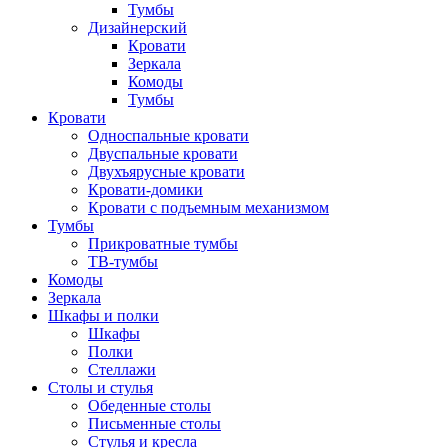
Тумбы
Дизайнерский
Кровати
Зеркала
Комоды
Тумбы
Кровати
Односпальные кровати
Двуспальные кровати
Двухъярусные кровати
Кровати-домики
Кровати с подъемным механизмом
Тумбы
Прикроватные тумбы
ТВ-тумбы
Комоды
Зеркала
Шкафы и полки
Шкафы
Полки
Стеллажи
Столы и стулья
Обеденные столы
Письменные столы
Стулья и кресла