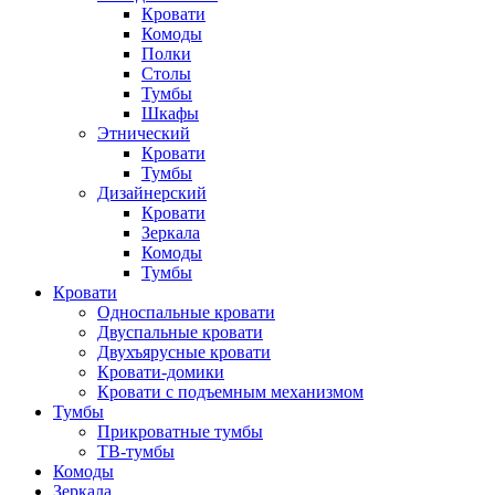
Кровати
Комоды
Полки
Столы
Тумбы
Шкафы
Этнический
Кровати
Тумбы
Дизайнерский
Кровати
Зеркала
Комоды
Тумбы
Кровати
Односпальные кровати
Двуспальные кровати
Двухъярусные кровати
Кровати-домики
Кровати с подъемным механизмом
Тумбы
Прикроватные тумбы
ТВ-тумбы
Комоды
Зеркала