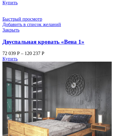
Купить
Быстрый просмотр
Добавить в список желаний
Закрыть
Двуспальная кровать «Вена 1»
72 039
Р
–
120 237
Р
Купить