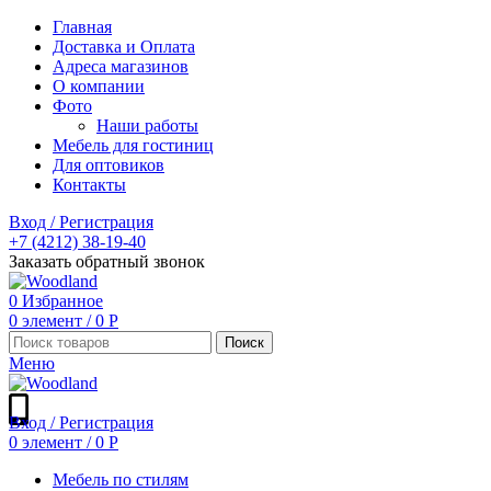
Главная
Доставка и Оплата
Адреса магазинов
О компании
Фото
Наши работы
Мебель для гостиниц
Для оптовиков
Контакты
Вход / Регистрация
+7 (4212) 38-19-40
Заказать обратный звонок
0
Избранное
0
элемент
/
0
Р
Поиск
Меню
Вход / Регистрация
0
элемент
/
0
Р
Мебель по стилям