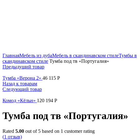
Нажмите, чтобы увеличить
Главная
Мебель из дуба
Мебель в скандинавском стиле
Тумбы в
скандинавском стиле
Тумба под тв «Португалия»
Предыдущий товар
Тумба «Верона 2»
46 115
Р
Назад к товарам
Следующий товар
Комод «Кёльн»
120 194
Р
Тумба под тв «Португалия»
Rated
5.00
out of 5 based on
1
customer rating
(
1
отзыв)