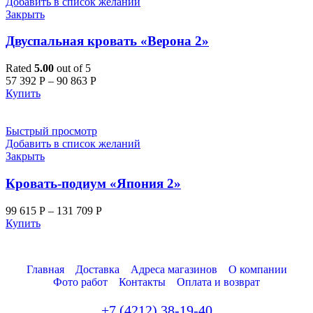
Добавить в список желаний
Закрыть
Двуспальная кровать «Верона 2»
Rated
5.00
out of 5
57 392
Р
–
90 863
Р
Купить
Быстрый просмотр
Добавить в список желаний
Закрыть
Кровать-подиум «Япония 2»
99 615
Р
–
131 709
Р
Купить
Главная
Доставка
Адреса магазинов
О компании
Фото работ
Контакты
Оплата и возврат
+7 (4212) 38-19-40