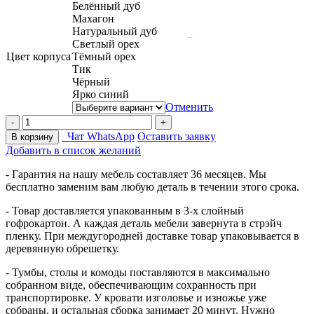
Белённый дуб
Махагон
Натуральный дуб
Светлый орех
Цвет корпуса
Тёмный орех
Тик
Чёрный
Ярко синий
Отменить
Чат WhatsApp
Оставить заявку
В корзину
Добавить в список желаний
- Гарантия на нашу мебель составляет 36 месяцев. Мы
бесплатно заменим вам любую деталь в течении этого срока.
- Товар доставляется упакованным в 3-х слойный
гофрокартон. А каждая деталь мебели завернута в стрэйч
пленку. При междугородней доставке товар упаковывается в
деревянную обрешетку.
- Тумбы, столы и комоды поставляются в максимально
собранном виде, обеспечивающим сохранность при
транспортировке. У кровати изголовье и изножье уже
собраны, и остальная сборка занимает 20 минут. Нужно