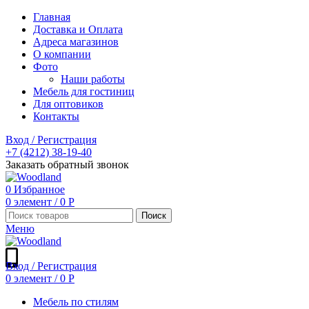
Главная
Доставка и Оплата
Адреса магазинов
О компании
Фото
Наши работы
Мебель для гостиниц
Для оптовиков
Контакты
Вход / Регистрация
+7 (4212) 38-19-40
Заказать обратный звонок
0
Избранное
0
элемент
/
0
Р
Поиск
Меню
Вход / Регистрация
0
элемент
/
0
Р
Мебель по стилям