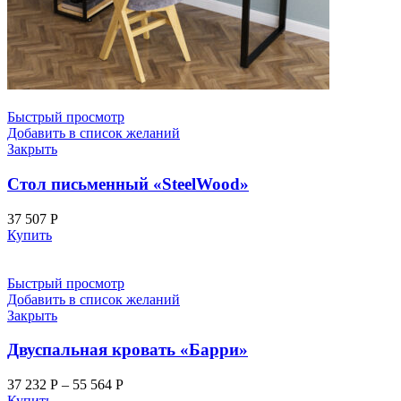
Быстрый просмотр
Добавить в список желаний
Закрыть
Стол письменный «SteelWood»
37 507
Р
Купить
Быстрый просмотр
Добавить в список желаний
Закрыть
Двуспальная кровать «Барри»
37 232
Р
–
55 564
Р
Купить