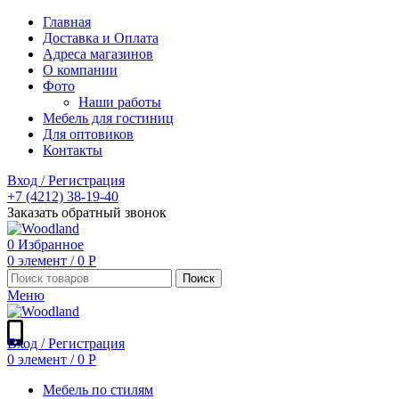
Главная
Доставка и Оплата
Адреса магазинов
О компании
Фото
Наши работы
Мебель для гостиниц
Для оптовиков
Контакты
Вход / Регистрация
+7 (4212) 38-19-40
Заказать обратный звонок
0
Избранное
0
элемент
/
0
Р
Поиск
Меню
Вход / Регистрация
0
элемент
/
0
Р
Мебель по стилям