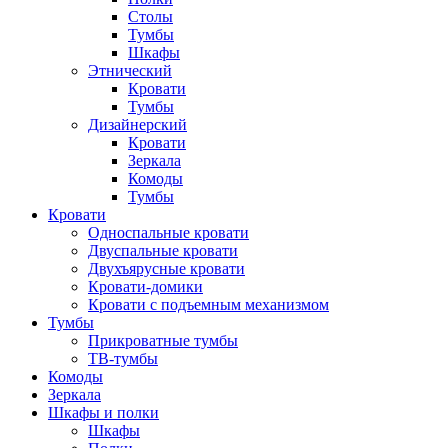
Столы
Тумбы
Шкафы
Этнический
Кровати
Тумбы
Дизайнерский
Кровати
Зеркала
Комоды
Тумбы
Кровати
Односпальные кровати
Двуспальные кровати
Двухъярусные кровати
Кровати-домики
Кровати с подъемным механизмом
Тумбы
Прикроватные тумбы
ТВ-тумбы
Комоды
Зеркала
Шкафы и полки
Шкафы