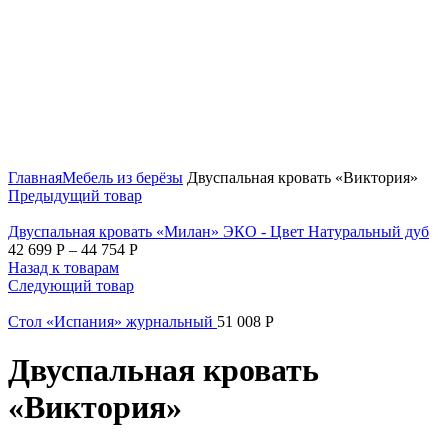
Нажмите, чтобы увеличить
Главная
Мебель из берёзы
Двуспальная кровать «Виктория»
Предыдущий товар
Двуспальная кровать «Милан» ЭКО - Цвет Натуральный дуб
42 699
Р
–
44 754
Р
Назад к товарам
Следующий товар
Стол «Испания» журнальный
51 008
Р
Двуспальная кровать
«Виктория»