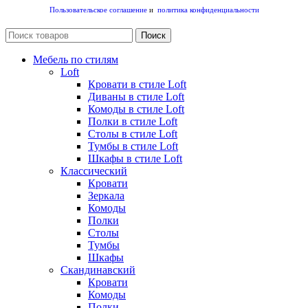
Пользовательское соглашение
и
политика конфиденциальности
Поиск
Мебель по стилям
Loft
Кровати в стиле Loft
Диваны в стиле Loft
Комоды в стиле Loft
Полки в стиле Loft
Столы в стиле Loft
Тумбы в стиле Loft
Шкафы в стиле Loft
Классический
Кровати
Зеркала
Комоды
Полки
Столы
Тумбы
Шкафы
Скандинавский
Кровати
Комоды
Полки