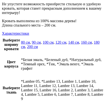
Не упустите возможность приобрести стильную и удобную
кровать, которая станет прекрасным дополнением к вашему
интерьеру!
Кровать выполнена из 100% массива дерева!
Длина спального места – 200 см.
Характеристики
Выберите
80 см
,
90 см
,
100 см
,
120 см
,
140 см
,
160 см
,
180
ширину
см
,
200 см
кровати
*Белая эмаль, *Беленый дуб, *Натуральный дуб,
Цвет
*Темный орех, *Тик, *Эмаль венге, *Эмаль
корпуса
графит
*Lambre 05, *Lambre 13, Lambre 1, Lambre 10,
Lambre 11, Lambre 12, Lambre 13, Lambre 14,
Выберите
Lambre 15, Lambre 16, Lambre 2, Lambre 3, Lambre
ткань
4, Lambre 5, Lambre 6, Lambre 7, Lambre 8, Lambre
9