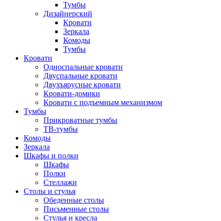
Тумбы
Дизайнерский
Кровати
Зеркала
Комоды
Тумбы
Кровати
Односпальные кровати
Двуспальные кровати
Двухъярусные кровати
Кровати-домики
Кровати с подъемным механизмом
Тумбы
Прикроватные тумбы
ТВ-тумбы
Комоды
Зеркала
Шкафы и полки
Шкафы
Полки
Стеллажи
Столы и стулья
Обеденные столы
Письменные столы
Стулья и кресла