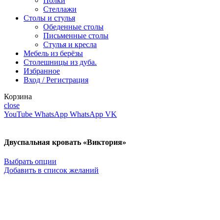
Полки
Стеллажи
Столы и стулья
Обеденные столы
Письменные столы
Стулья и кресла
Мебель из берёзы
Столешницы из дуба.
Избранное
Вход / Регистрация
Корзина
close
YouTube
WhatsApp
WhatsApp
VK
Двуспальная кровать «Виктория»
Выбрать опции
Добавить в список желаний